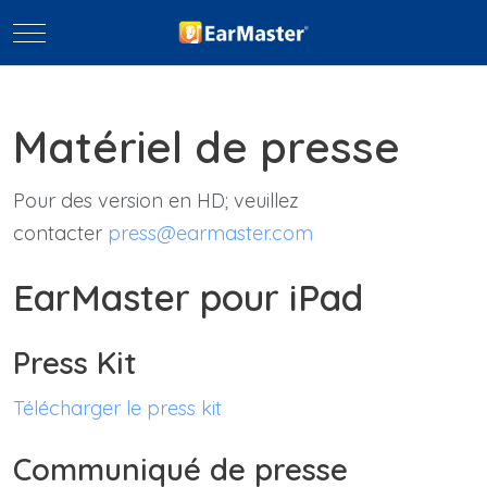
Mobile Menu Toggle
Matériel de presse
Pour des version en HD; veuillez
contacter
press@earmaster.com
EarMaster pour iPad
Press Kit
Télécharger le press kit
Communiqué de presse