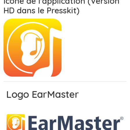
Icône de l'application (Version
HD dans le Presskit)
Logo EarMaster