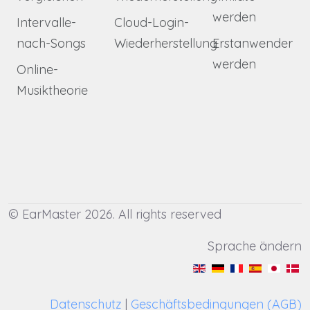
werden
Intervalle-
Cloud-Login-
nach-Songs
Wiederherstellung
Erstanwender
werden
Online-
Musiktheorie
© EarMaster 2026. All rights reserved
Sprache ändern
Datenschutz
|
Geschäftsbedingungen (AGB)